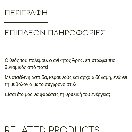
ΠΕΡΙΓΡΑΦΉ
ΕΠΙΠΛΈΟΝ ΠΛΗΡΟΦΟΡΊΕΣ
Ο θεός του πολέμου, ο ανίκητος Άρης, επιστρέφει πιο
δυναμικός από ποτέ!
Με ατσάλινη ασπίδα, κεραυνούς και αρχαία δύναμη, ενώνει
τη μυθολογία με το σύγχρονο στυλ.
Είσαι έτοιμος να φορέσεις τη θρυλική του ενέργεια;
RELATED PRODUCTS