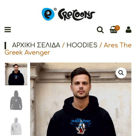
0
ΑΡΧΙΚΉ ΣΕΛΊΔΑ
/
HOODIES
/ Ares The
Greek Avenger