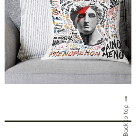
Cretoons Pillowcase Apollo
€
26.00
Back to top