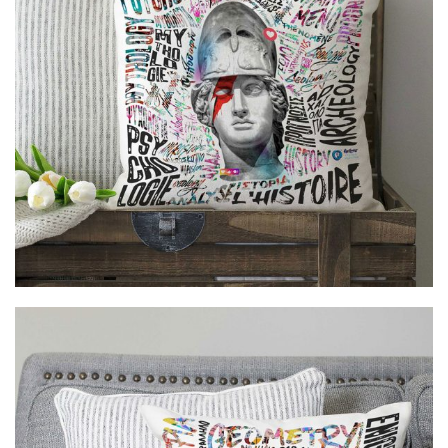
Cretoons Pillowcase Athena
€
26.00