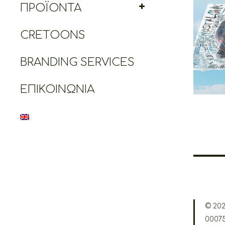
ΠΡΟΪΌΝΤΑ
Creto
CRETOONS
BRANDING SERVICES
ΕΠΙΚΟΙΝΩΝΊΑ
© 202
0007