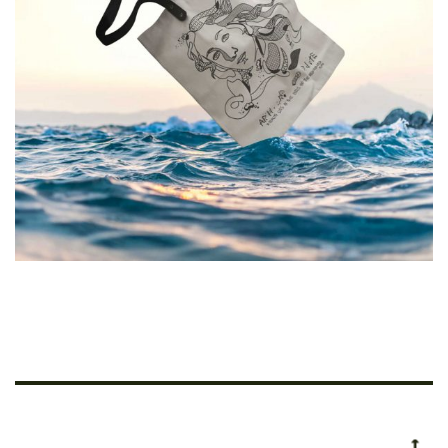
Heritage Collection
€
24.00