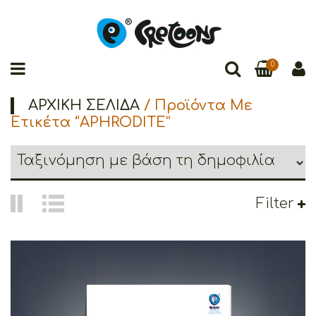
0
ΑΡΧΙΚΉ ΣΕΛΊΔΑ
/ Προϊόντα Με
Ετικέτα “APHRODITE”
Filter