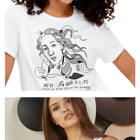
Αφροδίτη
€
19.00