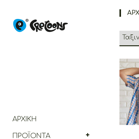
ΑΡΧ
Cret
ΑΡΧΙΚΉ
ΠΡΟΪΌΝΤΑ