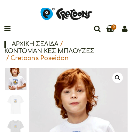
0
ΑΡΧΙΚΉ ΣΕΛΊΔΑ
/
ΚΟΝΤΟΜΑΝΙΚΕΣ ΜΠΛΟΥΖΕΣ
/ Cretoons Poseidon