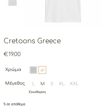
Cretoons Greece
€
19.00
Χρώμα
Μέγεθος
L
M
S
XL
XXL
Εκκαθάριση
5 σε απόθεμα