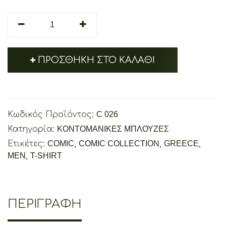
Cretoons
Greece
quantity
ΠΡΟΣΘΉΚΗ ΣΤΟ ΚΑΛΆΘΙ
Κωδικός Προϊόντος:
C 026
Κατηγορία:
ΚΟΝΤΟΜΑΝΙΚΕΣ ΜΠΛΟΥΖΕΣ
Ετικέτες:
COMIC
,
COMIC COLLECTION
,
GREECE
,
MEN
,
T-SHIRT
ΠΕΡΙΓΡΑΦΉ