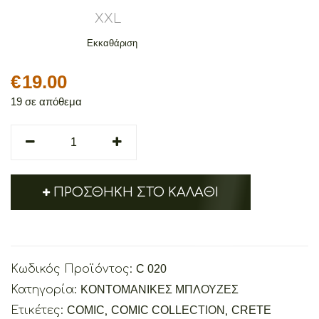
XXL
Εκκαθάριση
€
19.00
19 σε απόθεμα
Cretoons
Crete
Rocks
quantity
ΠΡΟΣΘΉΚΗ ΣΤΟ ΚΑΛΆΘΙ
Κωδικός Προϊόντος:
C 020
Κατηγορία:
ΚΟΝΤΟΜΑΝΙΚΕΣ ΜΠΛΟΥΖΕΣ
Ετικέτες:
COMIC
,
COMIC COLLECTION
,
CRETE