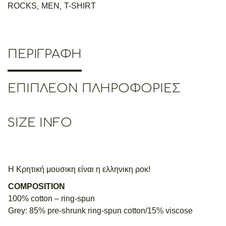
ROCKS
,
MEN
,
T-SHIRT
ΠΕΡΙΓΡΑΦΉ
ΕΠΙΠΛΈΟΝ ΠΛΗΡΟΦΟΡΊΕΣ
SIZE INFO
Η Κρητική μουσικη είναι η ελληνικη ροκ!
COMPOSITION
100% cotton – ring-spun
Grey: 85% pre-shrunk ring-spun cotton/15% viscose