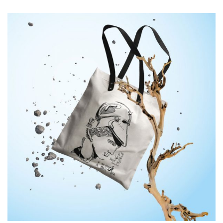
Cretoons Athena Tote Bag –
Heritage Collection
€
24.00