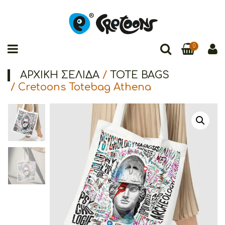
0
ΑΡΧΙΚΉ ΣΕΛΊΔΑ
/
TOTE BAGS
/ Cretoons Totebag Athena