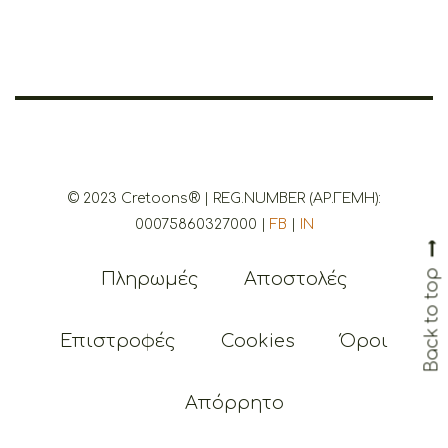
© 2023 Cretoons® | REG.NUMBER (ΑΡ.ΓΕΜΗ):
Back to top
00075860327000 |
FB
|
IN
Πληρωμές
Αποστολές
Επιστροφές
Cookies
Όροι
Απόρρητο