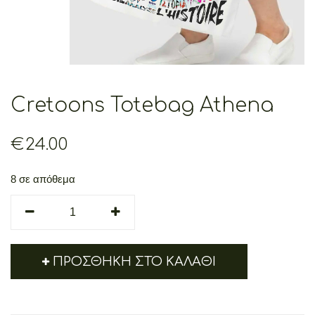
Cretoons Totebag Athena
€
24.00
8 σε απόθεμα
Cretoons
Totebag
Athena
quantity
ΠΡΟΣΘΉΚΗ ΣΤΟ ΚΑΛΆΘΙ