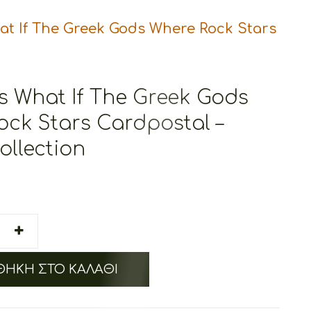
t If The Greek Gods Where Rock Stars
s What If The Greek Gods
ock Stars Cardpostal –
ollection
ΉΚΗ ΣΤΟ ΚΑΛΆΘΙ