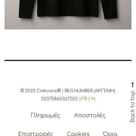
© 2023 Cretoons® | REG.NUMBER (ΑΡ.ΓΕΜΗ):
00075860327000 |
FB
|
IN
Πληρωμές
Αποστολές
Επιστροφές
Cookies
Όροι