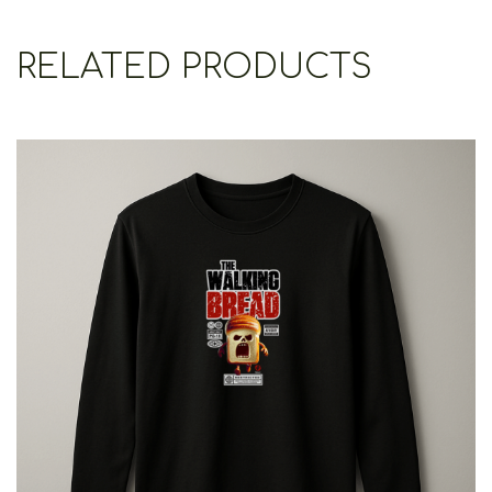
RELATED PRODUCTS
The Walking Bread
€
25.00