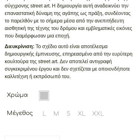
σύγχρονης street art. Η δημιουργία αυτή αναδεικνύει την
επαναστατική δύναμη της αγάπης ως πράξη, συνδέοντας
το παρελθόν με το σήμερα μέσα από την ανεπιτήδευτη
αισθητική της τέχνης του δρόμου και εμβληματικές εικόνες
που διαμόρφωσαν μια εποχή.
Διευκρίνιση:
Το σχέδιο αυτό είναι αποτέλεσμα
δημιουργικής έμπνευσης, επηρεασμένο από την ευρύτερη
κουλτούρα της street art. Δεν αποτελεί αντιγραφή
συγκεκριμένου έργου και δεν σχετίζεται με οποιονδήποτε
καλλιτέχνη ή εκπρόσωπό του.
Χρώμα
Μέγεθος
L
M
S
XL
XXL
REVOLUTION