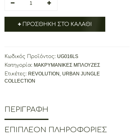
URBAN
quantity
ΠΡΟΣΘΉΚΗ ΣΤΟ ΚΑΛΆΘΙ
Κωδικός Προϊόντος:
UG016LS
Κατηγορία:
ΜΑΚΡΥΜΑΝΙΚΕΣ ΜΠΛΟΥΖΕΣ
Ετικέτες:
REVOLUTION
,
URBAN JUNGLE
COLLECTION
ΠΕΡΙΓΡΑΦΉ
ΕΠΙΠΛΈΟΝ ΠΛΗΡΟΦΟΡΊΕΣ