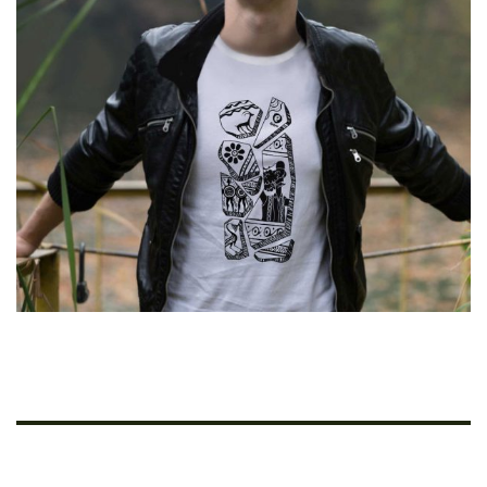
Cretoons Pieces Of History
€
19.00