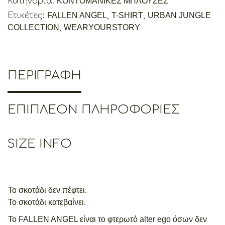
Κατηγορία:
ΚΟΝΤΟΜΑΝΙΚΕΣ ΜΠΛΟΥΖΕΣ
Ετικέτες:
FALLEN ANGEL
,
T-SHIRT
,
URBAN JUNGLE
COLLECTION
,
WEARYOURSTORY
ΠΕΡΙΓΡΑΦΉ
ΕΠΙΠΛΈΟΝ ΠΛΗΡΟΦΟΡΊΕΣ
SIZE INFO
Το σκοτάδι δεν πέφτει.
Το σκοτάδι κατεβαίνει.
Το FALLEN ANGEL είναι το φτερωτό alter ego όσων δεν