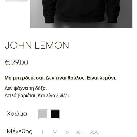
JOHN LEMON
€
29.00
Μη μπερδεύεσαι. Δεν είναι θρύλος. Είναι λεμόνι.
Δεν ψάχνει τη δόξα.
Απλά βαριέται. Και λίγο ξινίζει.
Χρώμα
Μέγεθος
L
M
S
XL
XXL