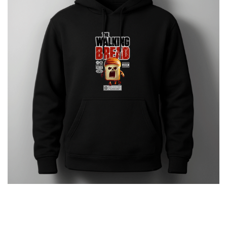
The Walking Bread
€
29.00