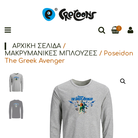
0
ΑΡΧΙΚΉ ΣΕΛΊΔΑ
/
ΜΑΚΡΥΜΑΝΙΚΕΣ ΜΠΛΟΥΖΕΣ
/ Poseidon
The Greek Avenger