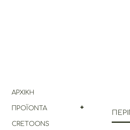
ΑΡΧΙΚΉ
ΠΡΟΪΌΝΤΑ
ΠΕΡ
CRETOONS