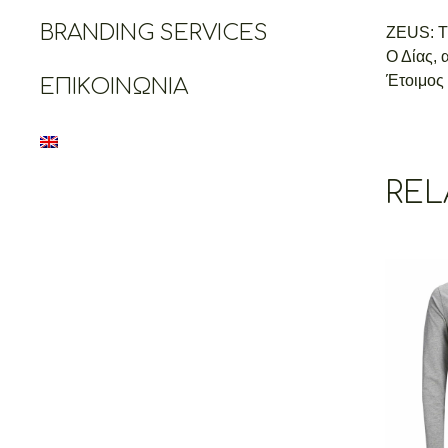
BRANDING SERVICES
ZEUS: 
Ο Δίας,
Έτοιμος 
ΕΠΙΚΟΙΝΩΝΊΑ
REL
Cret
Long
€