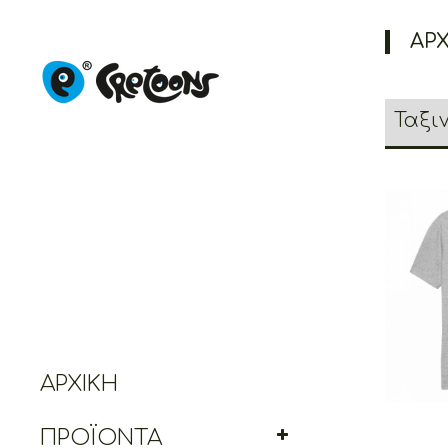
ΑΡΧ
Cr
Mupp
ΑΡΧΙΚΉ
ΠΡΟΪΌΝΤΑ