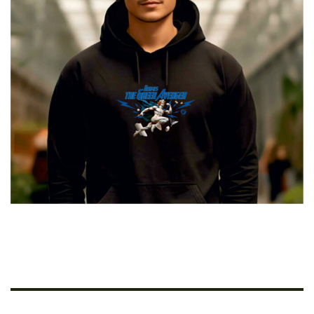
Hermes The Greek Avenger
€
29.00