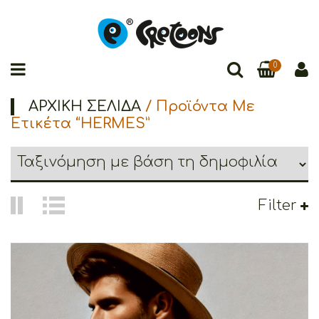
0
ΑΡΧΙΚΉ ΣΕΛΊΔΑ
/ Προϊόντα Με
Ετικέτα “HERMES”
Filter