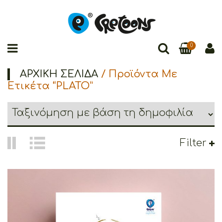
0
ΑΡΧΙΚΉ ΣΕΛΊΔΑ
/ Προϊόντα Με
Ετικέτα “PLATO”
Filter