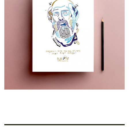
Cretoons Plato Notebook – Heritage
Collection
€
5.00