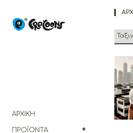
ΑΡΧ
Pose
ΑΡΧΙΚΉ
ΠΡΟΪΌΝΤΑ