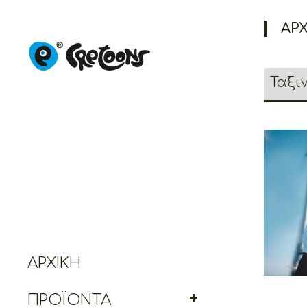
ΑΡΧ
C
ΑΡΧΙΚΉ
ΠΡΟΪΌΝΤΑ